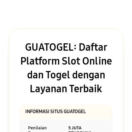
GUATOGEL: Daftar
Platform Slot Online
dan Togel dengan
Layanan Terbaik
INFORMASI SITUS GUATOGEL
Penilaian
5 JUTA