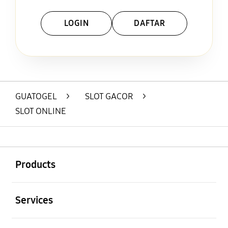
LOGIN
DAFTAR
Layer Popup Close
GUATOGEL
>
SLOT GACOR
>
SLOT ONLINE
Buka
Footer Navigation
Products
Buka
Services
Buka