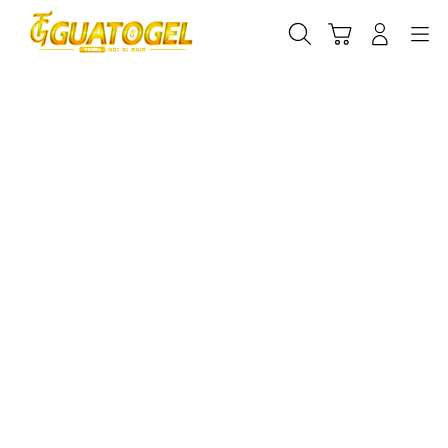
Skip
to
Cari
Troli
Login
Navigation
content