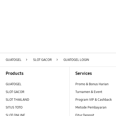
Layer Popup Close
GUATOGEL
>
SLOT GACOR
>
GUATOGEL LOGIN
Footer Navigation
Products
Services
GUATOGEL
Promo & Bonus Harian
SLOT GACOR
Turnamen & Event
SLOT THAILAND
Program VIP & Cashback
SITUS TOTO
Metode Pembayaran
SLOT ONLINE
Fitur Deposit