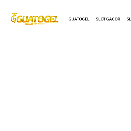
Skip
to
content
GUATOGEL
SLOT GACOR
S