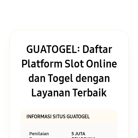
GUATOGEL: Daftar
Platform Slot Online
dan Togel dengan
Layanan Terbaik
INFORMASI SITUS GUATOGEL
Penilaian
5 JUTA