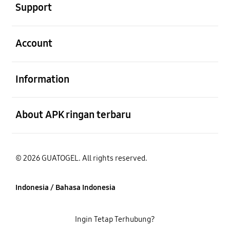
Support
Buka
Account
Buka
Information
Buka
About APK ringan terbaru
© 2026 GUATOGEL. All rights reserved.
Indonesia / Bahasa Indonesia
Ingin Tetap Terhubung?