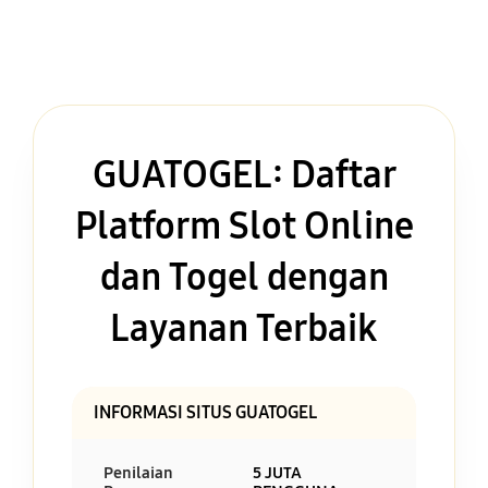
GUATOGEL: Daftar
Platform Slot Online
dan Togel dengan
Layanan Terbaik
INFORMASI SITUS GUATOGEL
Penilaian
5 JUTA