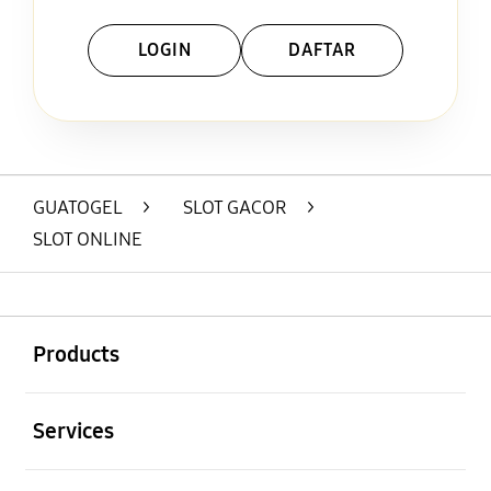
LOGIN
DAFTAR
Layer Popup Close
GUATOGEL
>
SLOT GACOR
>
SLOT ONLINE
Buka
Footer Navigation
Products
Buka
Services
Buka